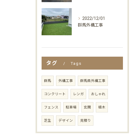
2022/12/01
群馬外構工事
タグ
Tags
群馬
外構工事
群馬県外構工事
コンクリート
レンガ
おしゃれ
フェンス
駐車場
玄関
植木
芝生
デザイン
見積り