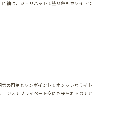
。門袖は、ジョリパットで塗り色もホワイトで
囲気の門袖とワンポイントでオシャレなライト
フェンスでプライベート空間も守られるのでと