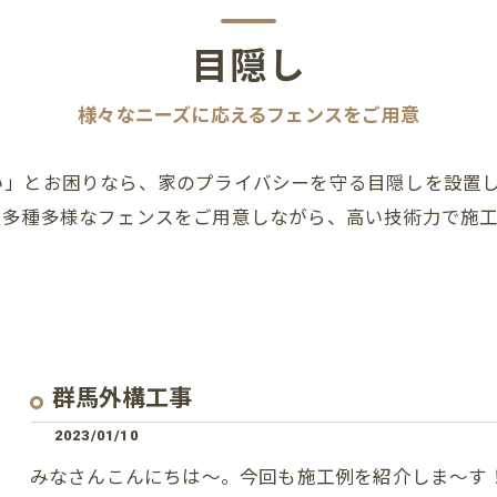
目隠し
様々なニーズに応えるフェンスをご用意
い」とお困りなら、家のプライバシーを守る目隠しを設置
る多種多様なフェンスをご用意しながら、高い技術力で施
群馬外構工事
2023/01/10
みなさんこんにちは～。今回も施工例を紹介しま～す！玄