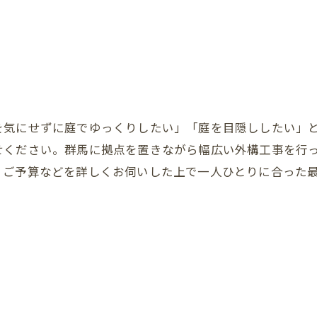
を気にせずに庭でゆっくりしたい」「庭を目隠ししたい」
せください。群馬に拠点を置きながら幅広い外構工事を行
、ご予算などを詳しくお伺いした上で一人ひとりに合った