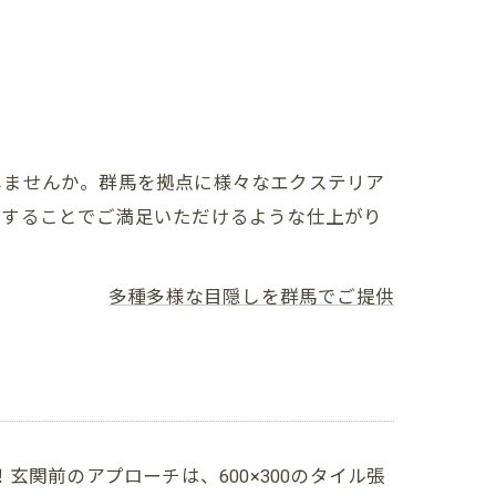
しませんか。群馬を拠点に様々なエクステリア
工することでご満足いただけるような仕上がり
多種多様な目隠しを群馬でご提供
関前のアプローチは、600×300のタイル張