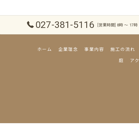
027-381-5116
[営業時間] 8時 〜 17時
ホーム
企業理念
事業内容
施工の流れ
庭
ア