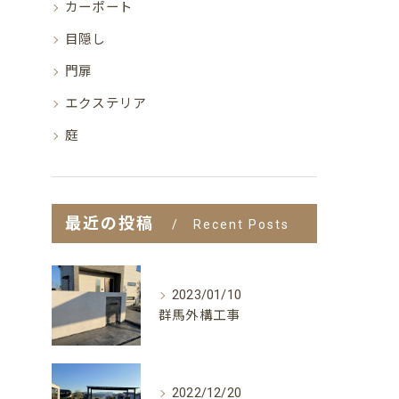
カーポート
目隠し
門扉
エクステリア
庭
最近の投稿
Recent Posts
2023/01/10
群馬外構工事
2022/12/20