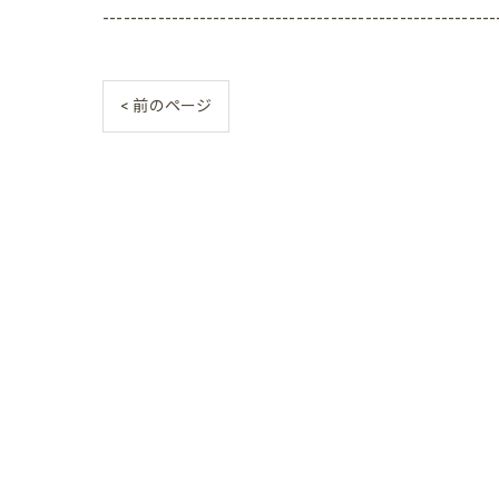
---------------------------------------------------------
< 前のページ