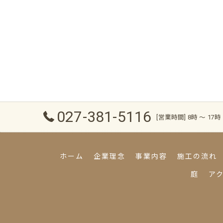
027-381-5116
[営業時間] 8時 〜 17時
ホーム
企業理念
事業内容
施工の流れ
庭
ア