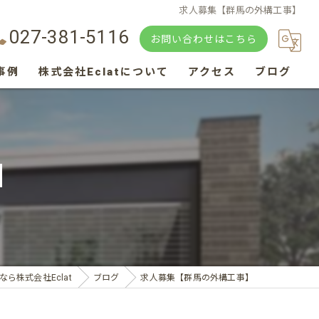
求人募集【群馬の外構工事】
027-381-5116
お問い合わせはこちら
事例
株式会社Eclatについて
アクセス
ブログ
カーポート
目隠し
】
門扉
エクステリア
庭
ら株式会社Eclat
ブログ
求人募集【群馬の外構工事】