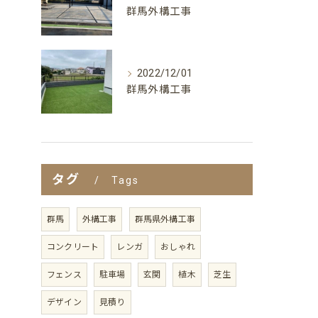
群馬外構工事
2022/12/01
群馬外構工事
タグ
Tags
群馬
外構工事
群馬県外構工事
コンクリート
レンガ
おしゃれ
フェンス
駐車場
玄関
植木
芝生
デザイン
見積り