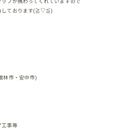
タッフが携わってくれていますので
しております(≧▽≦)
館林市・安中市)
ア工事等