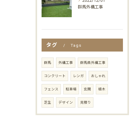
2022/12/01
群馬外構工事
タグ
Tags
群馬
外構工事
群馬県外構工事
コンクリート
レンガ
おしゃれ
フェンス
駐車場
玄関
植木
芝生
デザイン
見積り